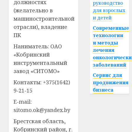
должностях
руководство
(желательно в
для взрослых
и детей
машиностроительной
отрасли), владение
Современные
ПК
технологии
и методы
Наниматель: ОАО
лечения
«Кобринский
онкологически
инструментальный
заболеваний
завод «СИТОМО»
Сервис для
Контакты: +375(1642)
продвижения
бизнеса
9-21-15
E-mail:
sitomo.ok@yandex.by
Брестская область,
Кобринский район, г.