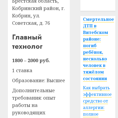
Брестская область,
спорт
Кобринский район, г.
Кобрин, ул.
Смертельное
Советская, д. 76
ДТП в
Витебском
Главный
районе:
технолог
погиб
ребёнок,
несколько
1800 – 2000 руб.
человек в
1 ставка
тяжёлом
состоянии
Образование: Высшее
Как выбрать
Дополнительные
эффективное
требования: опыт
средство от
работы на
аллергии:
руководящих
полное