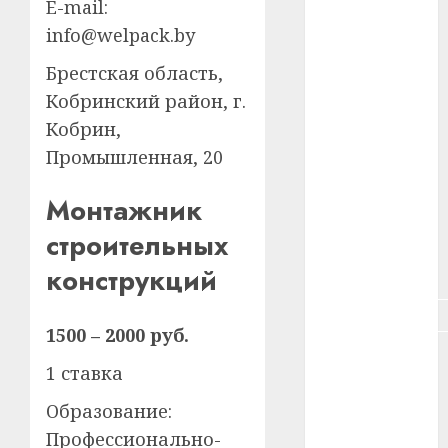
E-mail:
#зарплата
info@welpack.by
#здоровье
Брестская область,
#ип
Кобринский район, г.
Кобрин,
#кража
Промышленная, 20
#кредит
Монтажник
#курс_валют
строительных
#налог
конструкций
#недвижимость
1500 – 2000 руб.
#новости
1 ставка
компаний
Образование:
#пенсия
Профессионально-