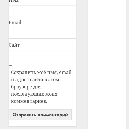
#телефон
Email
#технологии
#умер
Сайт
#учёный
#цена
Сохранить моё имя, email
Брест
и адрес сайта в этом
Китай
браузере для
последующих моих
гибель
комментариев.
интерьер
медицина