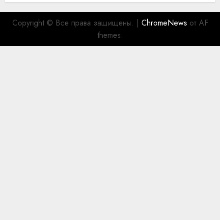
Copyright © Все права защищены.
|
ChromeNews
от AF
themes.