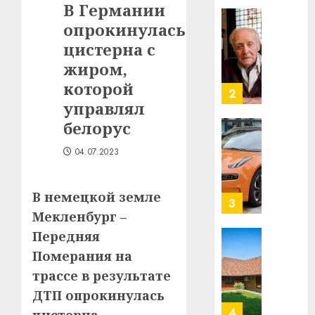
В Германии
в
опрокинулась
строит
У
центр
Мінску
цистерна с
искусс
120
жиром,
интел
гадоў
которой
таму
2
29.07.202
управлял
нарадз
Ежы
0
белорус
Гедро
Автом
—
04.07.2023
как
пасля
цифро
абаро
устрой
В немецкой земле
незал
почем
3
Белару
Мекленбург –
прогр
обеспе
Передняя
27.07.202
станов
Витебс
Померания на
важне
0
област
трассе в результате
механ
за
ДТП опрокинулась
месяц
23.07.202
потер
4