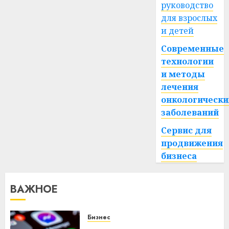
руководство
для взрослых
23.06.2026
0
и детей
Современные
технологии
и методы
лечения
онкологически
заболеваний
Сервис для
продвижения
бизнеса
ВАЖНОЕ
Бизнес