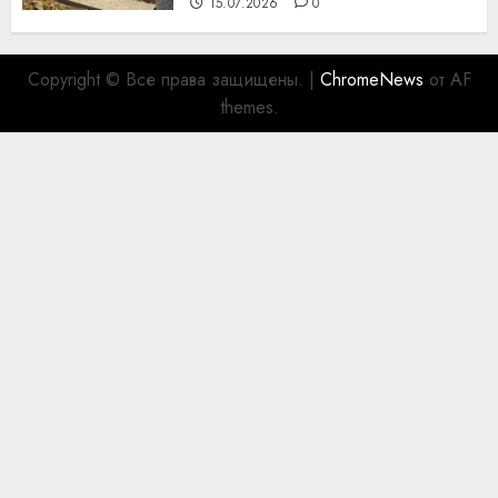
15.07.2026
0
Copyright © Все права защищены.
|
ChromeNews
от AF
themes.