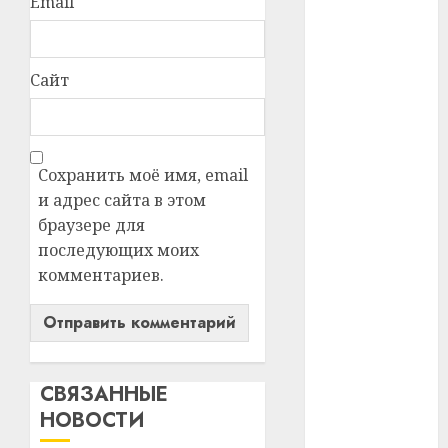
Email
#сша
#телефон
Сайт
#технологии
#умер
Сохранить моё имя, email
#учёный
и адрес сайта в этом
браузере для
#цена
последующих моих
комментариев.
Брест
Китай
гибель
СВЯЗАННЫЕ
интерьер
НОВОСТИ