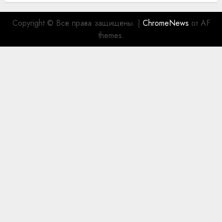
Copyright © Все права защищены.
|
ChromeNews
от AF
themes.