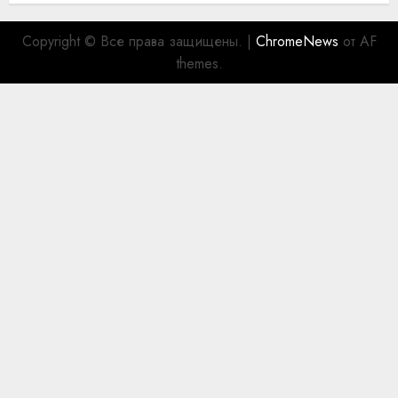
Copyright © Все права защищены.
|
ChromeNews
от AF
themes.