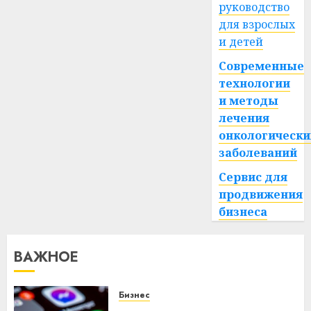
0
руководство
для взрослых
и детей
Современные
технологии
и методы
лечения
онкологически
заболеваний
Сервис для
продвижения
бизнеса
ВАЖНОЕ
Бизнес