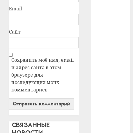
Email
#телефон
#технологии
Сайт
#умер
#учёный
Сохранить моё имя, email
#цена
и адрес сайта в этом
Брест
браузере для
последующих моих
Китай
комментариев.
гибель
интерьер
СВЯЗАННЫЕ
медицина
НОВОСТИ