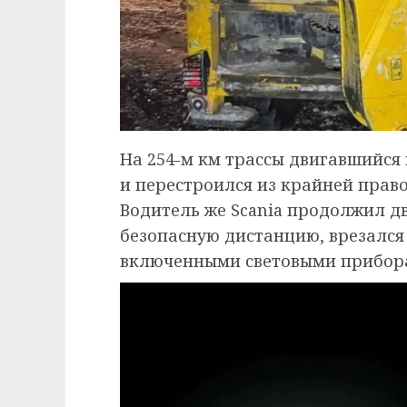
На 254-м км трассы двигавшийся
и перестроился из крайней прав
Водитель же Scania продолжил д
безопасную дистанцию, врезался
включенными световыми прибора