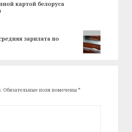
нной картой белоруса
з
средняя зарплата по
.
Обязательные поля помечены
*