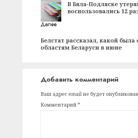
В Бяла-Подляске утеря
запись:
воспользовались 12 ра
Далее
Следующая
Белстат рассказал, какой была 
запись:
областям Беларуси в июне
Добавить комментарий
Ваш адрес email не будет опубликован
Комментарий
*