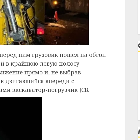
 перед ним грузовик пошел на обгон
ой в крайнюю левую полосу.
вижение прямо и, не выбрав
 в двигавшийся впереди с
ми экскаватор-погрузчик JCB.