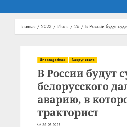
Главная
2023
Июль
26
В России будут суд
Uncategorized
Вокруг света
В России будут 
белорусского д
аварию, в котор
тракторист
26.07.2023