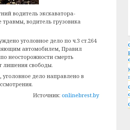
тний водитель экскаватора-
 травмы, водитель грузовика
ждено уголовное дело по ч.3 ст.264
ляющим автомобилем, Правил
 по неосторожности смерть
ет лишения свободы.
, уголовное дело направлено в
ассмотрения.
Источник:
onlinebrest.by