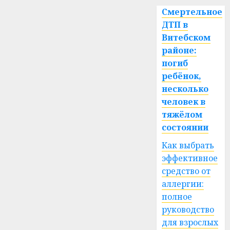
Смертельное
ДТП в
Витебском
районе:
погиб
ребёнок,
несколько
человек в
тяжёлом
состоянии
Как выбрать
эффективное
средство от
аллергии:
полное
руководство
для взрослых