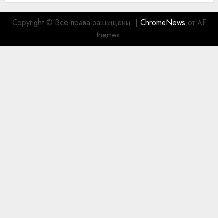
Copyright © Все права защищены.
|
ChromeNews
от AF
themes.