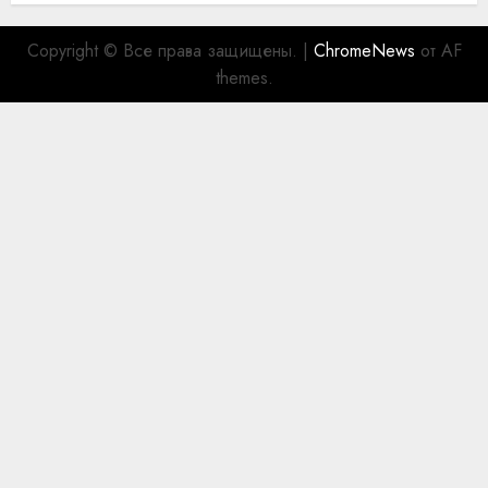
Copyright © Все права защищены.
|
ChromeNews
от AF
themes.