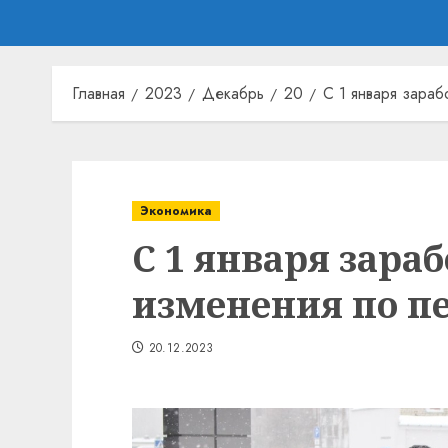
Главная
2023
Декабрь
20
С 1 января зара
Экономика
С 1 января зара
изменения по п
20.12.2023