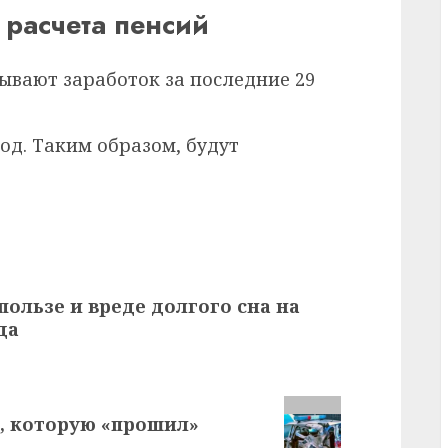
 расчета пенсий
ывают заработок за последние 29
год. Таким образом, будут
пользе и вреде долгого сна на
да
й, которую «прошил»