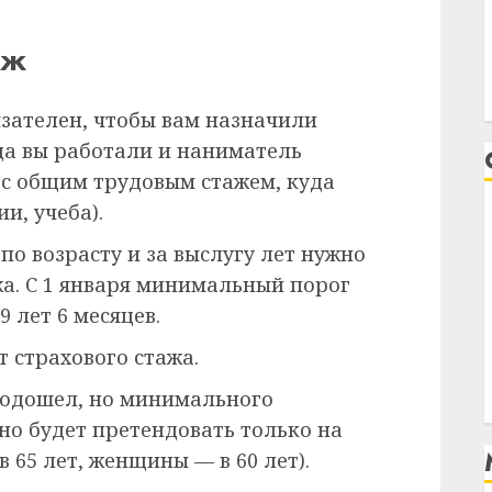
аж
зателен, чтобы вам назначили
да вы работали и наниматель
 с общим трудовым стажем, куда
и, учеба).
по возрасту и за выслугу лет нужно
жа. С 1 января минимальный порог
 лет 6 месяцев.
т страхового стажа.
подошел, но минимального
но будет претендовать только на
65 лет, женщины — в 60 лет).