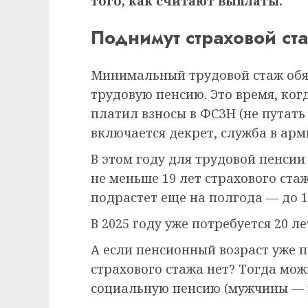
того, как считают выплаты.
Поднимут страховой ст
Минимальный трудовой стаж обя
трудовую пенсию. Это время, ког
платил взносы в ФСЗН (не путать
включается декрет, служба в арми
В этом году для трудовой пенсии 
не меньше 19 лет страхового ста
подрастет еще на полгода — до 19
В 2025 году уже потребуется 20 ле
А если пенсионный возраст уже 
страхового стажа нет? Тогда мож
социальную пенсию (мужчины — в 