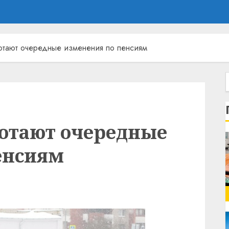
ботают очередные изменения по пенсиям
ботают очередные
енсиям