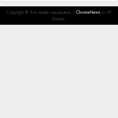
Copyright © Все права защищены.
|
ChromeNews
от AF
themes.