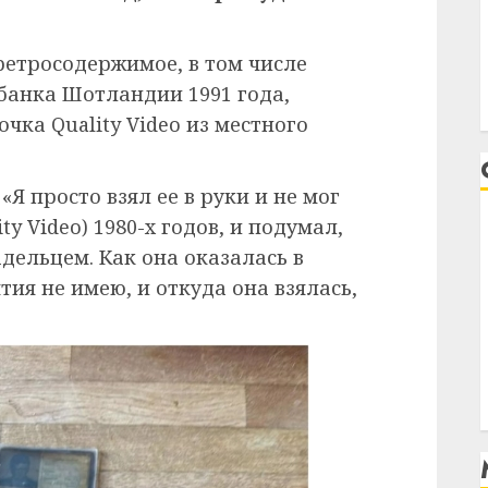
етросодержимое, в том числе
банка Шотландии 1991 года,
чка Quality Video из местного
Я просто взял ее в руки и не мог
ty Video) 1980-х годов, и подумал,
адельцем. Как она оказалась в
тия не имею, и откуда она взялась,