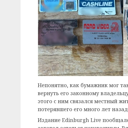
Непонятно, как бумажник мог та
вернуть его законному владельцу 
этого с ним связался местный жи
потерявшего его много лет назад
Издание Edinburgh Live пообщало