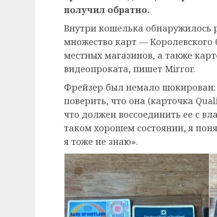
получил обратно.
Внутри кошелька обнаружилось р
множество карт — Королевского 
местных магазинов, а также карто
видеопроката, пишет Mirror.
Фрейзер был немало шокирован: «
поверить, что она (карточка Quali
что должен воссоединить ее с вл
таком хорошем состоянии, я поня
я тоже не знаю».