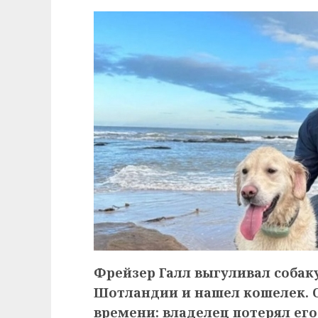
Фрейзер Галл выгуливал собак
Шотландии и нашел кошелек. О
времени: владелец потерял его 