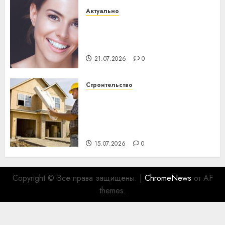
Актуально
Здоровье зубов каждый
день: почему профилактика
важнее сложного лечения
21.07.2026
0
Строительство
Идеи подарков к
профессиональному
празднику День строителя
для коллег
15.07.2026
0
Copyright © Все права защищены.
|
ChromeNews
от AF
themes.