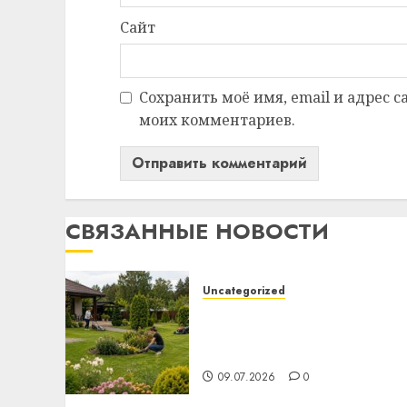
Сайт
Сохранить моё имя, email и адрес 
моих комментариев.
СВЯЗАННЫЕ НОВОСТИ
Uncategorized
Какие бывают
газонокосилки и чем они
отличаются
09.07.2026
0