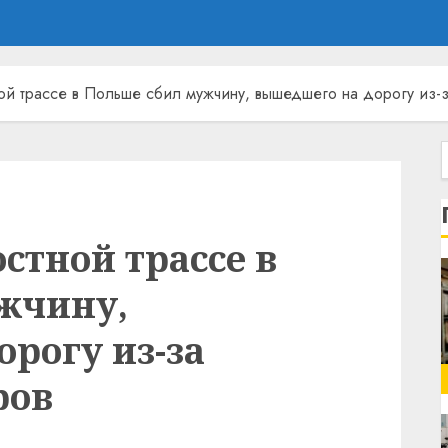
ой трассе в Польше сбил мужчину, вышедшего на дорогу из-
остной трассе в
жчину,
рогу из-за
ров