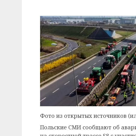
Фото из открытых источников (и
Польские СМИ сообщают об авар
на скоростной трассе S8 с участ