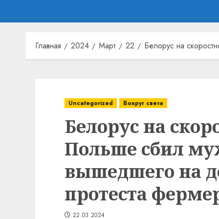
Главная
2024
Март
22
Белорус на скоростн
Uncategorized
Вокруг света
Белорус на скор
Польше сбил му
вышедшего на до
протеста ферме
22.03.2024