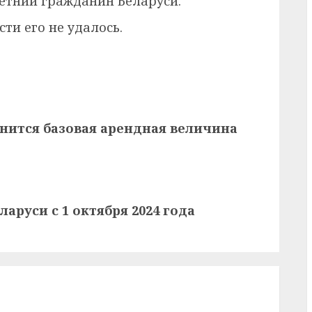
етний гражданин Беларуси.
ти его не удалось.
енится базовая арендная величина
аруси с 1 октября 2024 года