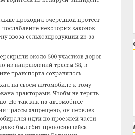
Польше проходил очередной протест
 послабление некоторых законов
ену ввоза сельхозпродукции из-за
рекрыли около 500 участков дорог
но из направлений трассы S8, в
ние транспорта сохранялось.
хал на своем автомобиле к тому
ована тракторами. Чтобы не терять
но. Но так как на автомобиле
ии трассы запрещено, он перелез
собирался идти по проезжей части
Однако был сбит проносившейся