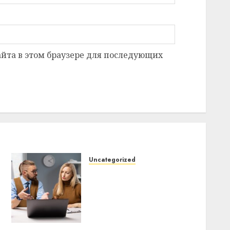
сайта в этом браузере для последующих
Uncategorized
Почему
электротранспорт
становится
альтернативой
автомобилю для
ежедневных поездок