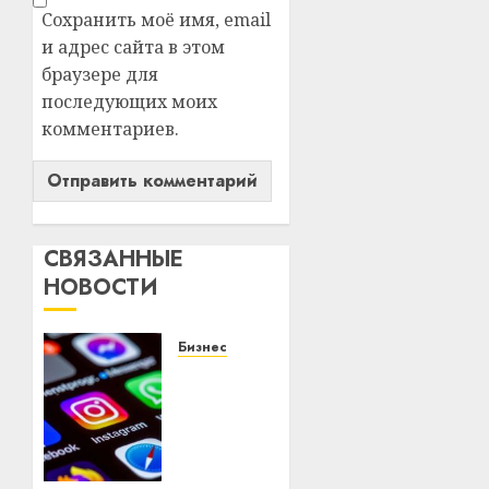
Сохранить моё имя, email
и адрес сайта в этом
браузере для
последующих моих
комментариев.
СВЯЗАННЫЕ
НОВОСТИ
Бизнес
Meta и
BlackRock
вложат
$14
млрд в