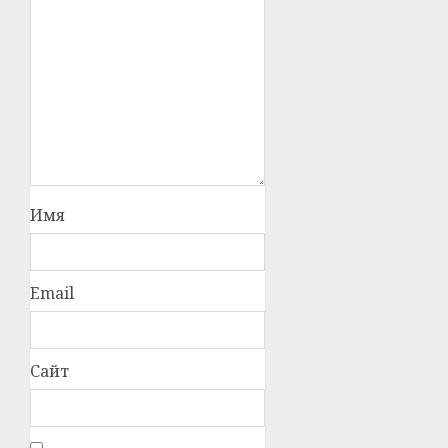
Имя
Email
Сайт