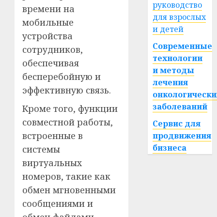
руководство
времени на
для взрослых
мобильные
и детей
устройства
Современные
сотрудников,
технологии
обеспечивая
и методы
бесперебойную и
лечения
эффективную связь.
онкологически
заболеваний
Кроме того, функции
совместной работы,
Сервис для
встроенные в
продвижения
бизнеса
системы
виртуальных
номеров, такие как
обмен мгновенными
сообщениями и