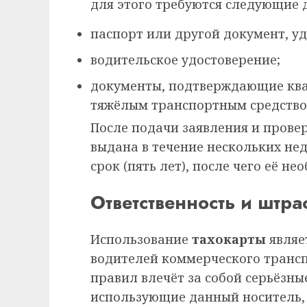
для этого требуются следующие 
паспорт или другой документ, у
водительское удостоверение;
документы, подтверждающие ква
тяжёлым транспортным средство
После подачи заявления и провер
выдана в течение нескольких не
срок (пять лет), после чего её н
Ответственность и штр
Использование
тахокарты
являе
водителей коммерческого трансп
правил влечёт за собой серьёзны
использующие данный носитель, 