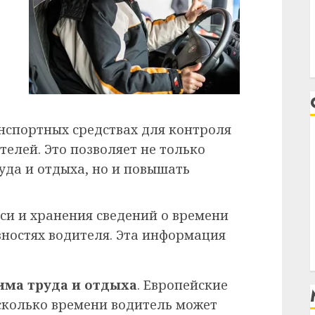
нспортных средствах для контроля
елей. Это позволяет не только
уда и отдыха, но и повышать
си и хранения сведений о времени
вностях водителя. Эта информация
има труда и отдыха
. Европейские
сколько времени водитель может