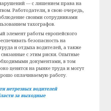
 нарушений — с лишением права на
вом. Работодатели, в свою очередь,
 соблюдение своими сотрудниками
льзованием тахографов.
й элемент работы европейского
еспечивать безопасность на
труда и отдыха водителей, а также
связанные с этим риски. Опытные
обходимыми документами, в том
соко ценятся на рынке труда и могут
орошо оплачиваемую работу.
яти нетрезвых водителей
бласти за выходные