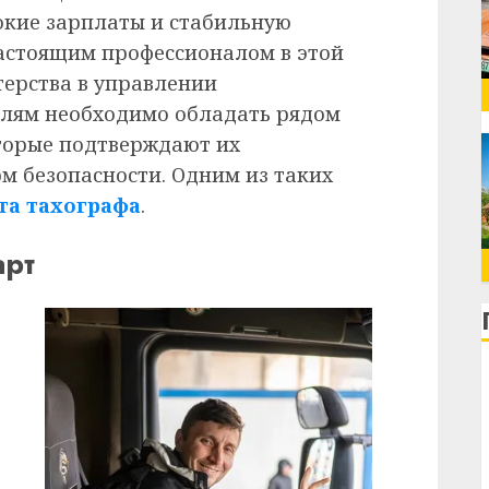
сокие зарплаты и стабильную
настоящим профессионалом в этой
терства в управлении
елям необходимо обладать рядом
торые подтверждают их
 безопасности. Одним из таких
та тахографа
.
арт