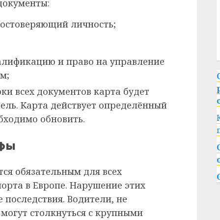
документы:
достоверяющий личность;
лификацию и право на управление
м;
ки всех документов карта будет
дель. Карта действует определённый
еобходимо обновить.
афы
тся обязательным для всех
орта в Европе. Нарушение этих
е последствия. Водители, не
могут столкнуться с крупными