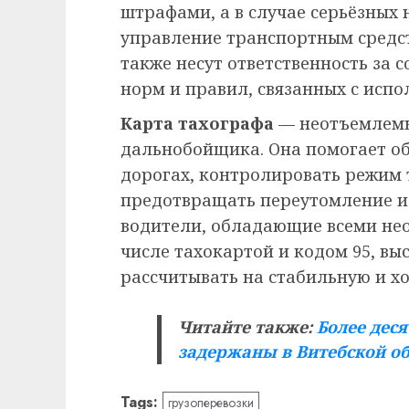
штрафами, а в случае серьёзных
управление транспортным средст
также несут ответственность за
норм и правил, связанных с испо
Карта тахографа
— неотъемлемы
дальнобойщика. Она помогает об
дорогах, контролировать режим 
предотвращать переутомление и 
водители, обладающие всеми не
числе тахокартой и кодом 95, вы
рассчитывать на стабильную и х
Читайте также:
Более дес
задержаны в Витебской о
Tags:
грузоперевозки