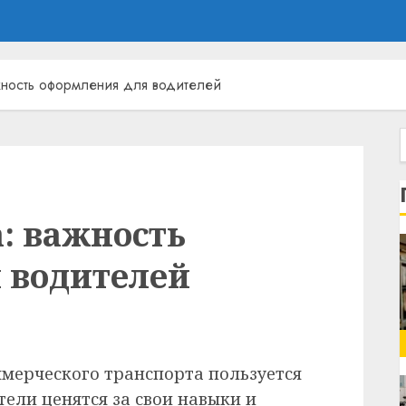
ажность оформления для водителей
: важность
 водителей
ммерческого транспорта пользуется
ели ценятся за свои навыки и