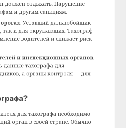
 он должен отдыхать. Нарушение
афам и другим санкциям.
дорогах
. Уставший дальнобойщик
я, так и для окружающих. Тахограф
мление водителей и снижает риск
телей и инспекционных органов
.
ь данные тахографа для
дников, а органы контроля — для
ографа?
ителя для тахографа необходимо
щий орган в своей стране. Обычно