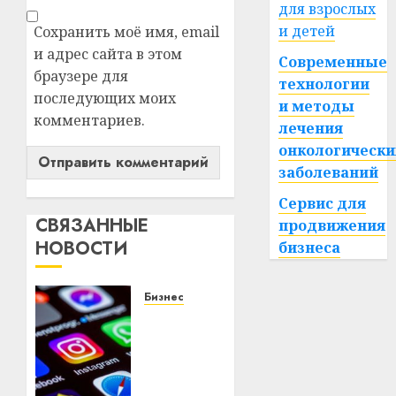
для взрослых
и детей
Сохранить моё имя, email
и адрес сайта в этом
Современные
браузере для
технологии
последующих моих
и методы
комментариев.
лечения
онкологически
заболеваний
Сервис для
СВЯЗАННЫЕ
продвижения
НОВОСТИ
бизнеса
Бизнес
Meta и
BlackRock
вложат
$14