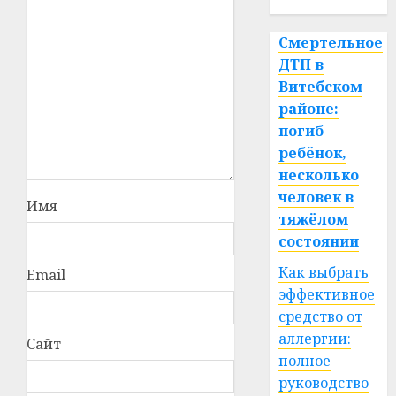
Смертельное
ДТП в
Витебском
районе:
погиб
ребёнок,
несколько
человек в
Имя
тяжёлом
состоянии
Как выбрать
Email
эффективное
средство от
аллергии:
Сайт
полное
руководство