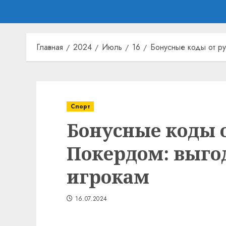
Главная
2024
Июль
16
Бонусные коды от р
Спорт
Бонусные коды 
Покердом: выгод
игрокам
16.07.2024