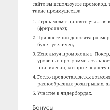
сайте вы используете промокод,
такие преимущества:
Игрок может принять участие 
(фрироллах);
При внесении депозита размер
будет увеличен;
Используя промокоды в Покерд
уровень в программе лояльнос
привилегии, которые недосту
Гостю предоставляется возможн
разнообразных розыгрышах, ак
Участие в лидербордах.
Бонусы