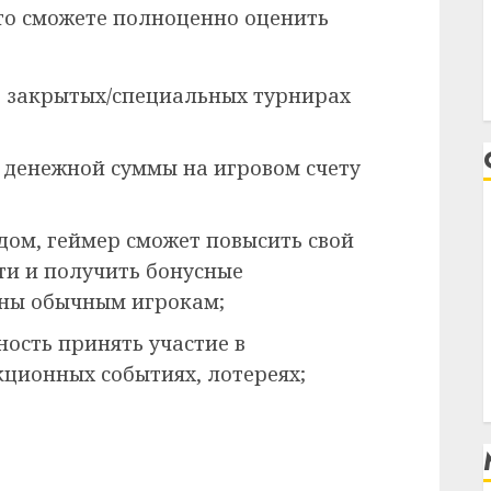
 то сможете полноценно оценить
в закрытых/специальных турнирах
 денежной суммы на игровом счету
ом, геймер сможет повысить свой
ти и получить бонусные
пны обычным игрокам;
ость принять участие в
ционных событиях, лотереях;