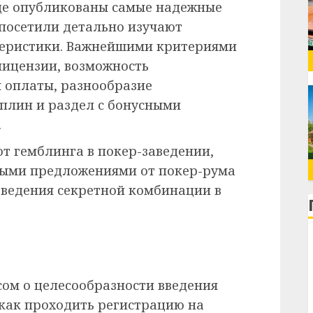
где опубликованы самые надежные
 посетили детально изучают
теристики. Важнейшими критериями
лицензии, возможность
 оплаты, разнообразие
плин и раздел с бонусными
.
от гемблинга в покер-заведении,
ными предложениями от покер-рума
введения секретной комбинации в
ом о целесообразности введения
 как проходить регистрацию на