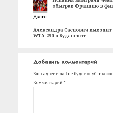
запись:
обыграв Францию в фи
Далее
Следующая
Александра Саснович выходит 
запись:
WTA-250 в Будапеште
Добавить комментарий
Ваш адрес email не будет опубликован
Комментарий
*