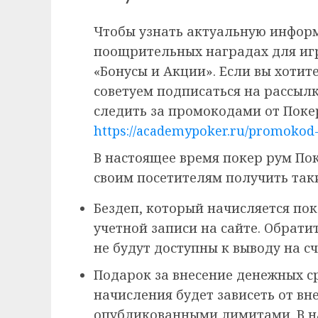
Чтобы узнать актуальную инфор
поощрительных наградах для игр
«Бонусы и Акции». Если вы хотите
советуем подписаться на рассыл
следить за промокодами от Поке
https://academypoker.ru/promokod
В настоящее время покер рум По
своим посетителям получить так
Бездеп, который начисляется пок
учетной записи на сайте. Обрат
не будут доступны к выводу на с
Подарок за внесение денежных ср
начисления будет зависеть от вн
опубликованными лимитами. В н