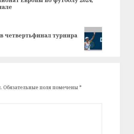
нале
в четвертьфинал турнира
.
Обязательные поля помечены
*