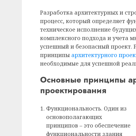
Разработка архитектурных и стр
процесс, который определяет фу
техническое исполнение будущих 
комплексного подхода и учета м
успешный и безопасный проект. 
принципы
архитектурного прое
необходимые для успешной реал
Основные принципы ар
проектирования
Функциональность. Один из
основополагающих
принципов – это обеспечение
функциональности здания