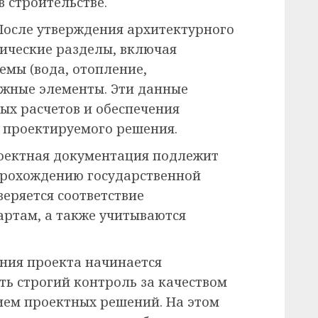
в строительстве.
После утверждения архитектурного
ические разделы, включая
емы (вода, отопление,
ажные элементы. Эти данные
ых расчетов и обеспечения
 проектируемого решения.
роектная документация подлежит
прохождению государственной
веряется соответствие
ртам, а также учитываются
ения проекта начинается
ть строгий контроль за качеством
ием проектных решений. На этом