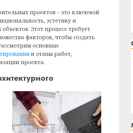
оительных проектов – это ключевой
нкциональность, эстетику и
объектов. Этот процесс требует
ножества факторов, чтобы создать
Рассмотрим основные
ктирования
и этапы работ,
изации проекта.
хитектурного