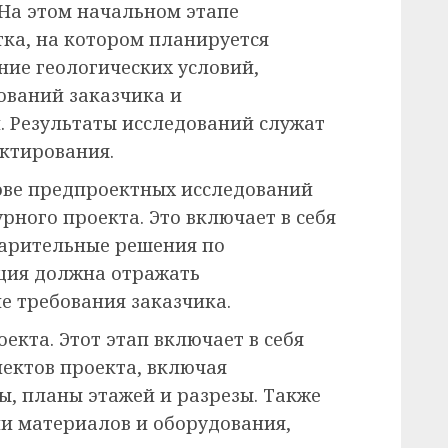
На этом начальном этапе
тка, на котором планируется
ние геологических условий,
ований заказчика и
 Результаты исследований служат
ктирования.
ове предпроектных исследований
рного проекта. Это включает в себя
варительные решения по
ция должна отражать
е требования заказчика.
екта. Этот этап включает в себя
пектов проекта, включая
ы, планы этажей и разрезы. Также
и материалов и оборудования,