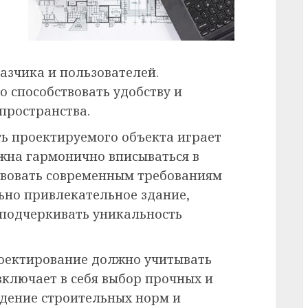
азчика и пользователей.
 способствовать удобству и
пространства.
ть проектируемого объекта играет
жна гармонично вписываться в
твовать современным требованиям
льно привлекательное здание,
 подчеркивать уникальность
роектирование должно учитывать
 включает в себя выбор прочных и
дение строительных норм и