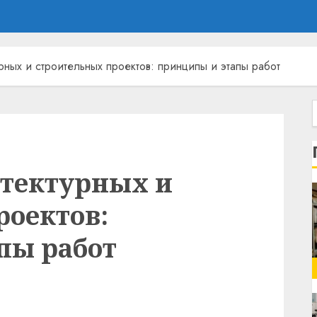
рных и строительных проектов: принципы и этапы работ
итектурных и
роектов:
пы работ