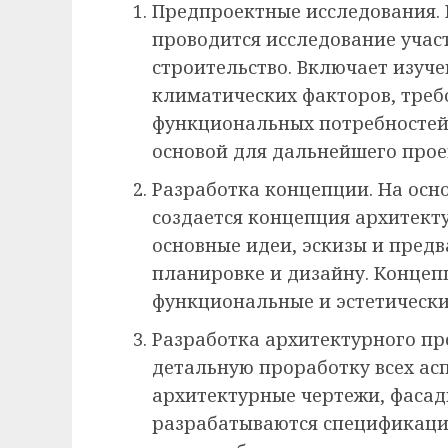
Предпроектные исследования. 
проводится исследование учас
строительство. Включает изуче
климатических факторов, треб
функциональных потребностей.
основой для дальнейшего прое
Разработка концепции. На осн
создается концепция архитекту
основные идеи, эскизы и пред
планировке и дизайну. Концеп
функциональные и эстетически
Разработка архитектурного про
детальную проработку всех ас
архитектурные чертежи, фасад
разрабатываются спецификаци