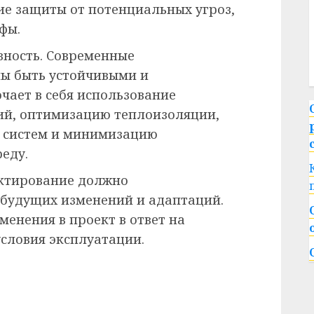
ие защиты от потенциальных угроз,
фы.
вность. Современные
ы быть устойчивыми и
чает в себя использование
ий, оптимизацию теплоизоляции,
 систем и минимизацию
еду.
ектирование должно
 будущих изменений и адаптаций.
менения в проект в ответ на
словия эксплуатации.