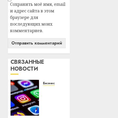
Сохранить моё имя, email
и адрес сайта в этом
браузере для
последующих моих
комментариев.
СВЯЗАННЫЕ
НОВОСТИ
Бизнес
Meta и
BlackRock
вложат
$14
млрд в