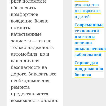
риск поломок и
руководство
обеспечить
для взрослых
комфортное
и детей
вождение. Важно
Современные
помнить:
технологии
качественные
и методы
запчасти — это не
лечения
только надежность
онкологически
автомобиля, но и
заболеваний
ваша личная
Сервис для
безопасность на
продвижения
дороге. Заказать все
бизнеса
необходимое для
ремонта
предоставляется
возможность онлайн.