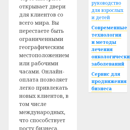
руководство
открывает двери
для взрослых
для клиентов со
и детей
всего мира. Вы
Современные
перестаете быть
технологии
ограниченными
и методы
географическим
лечения
местоположением
онкологически
или рабочими
заболеваний
часами. Онлайн-
Сервис для
оплата позволяет
продвижения
легко привлекать
бизнеса
новых клиентов, в
том числе
международных,
что способствует
росту бизнеса.