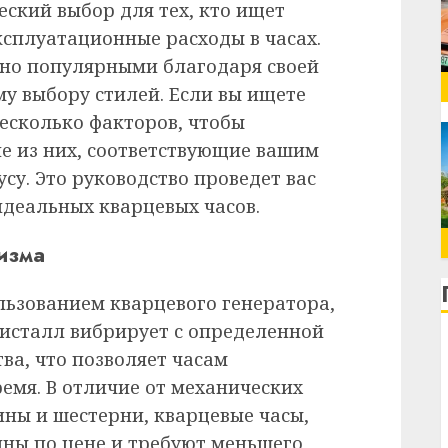
ский выбор для тех, кто ищет
ксплуатационные расходы в часах.
йно популярными благодаря своей
му выбору стилей. Если вы ищете
несколько факторов, чтобы
ие из них, соответствующие вашим
су. Это руководство проведет вас
идеальных кварцевых часов.
изма
льзованием кварцевого генератора,
ристалл вибрирует с определенной
ва, что позволяет часам
емя. В отличие от механических
ины и шестерни, кварцевые часы,
пны по цене и требуют меньшего