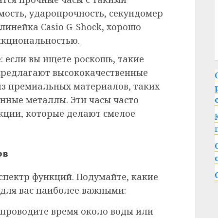
ость, ударопрочность, секундомер
 линейка Casio G-Shock, хорошо
нкциональностью.
е
: если вы ищете роскошь, такие
 предлагают высококачественные
из премиальных материалов, таких
нные металлы. Эти часы часто
кции, которые делают смелое
ов
пектр функций. Подумайте, какие
для вас наиболее важными:
ы проводите время около воды или