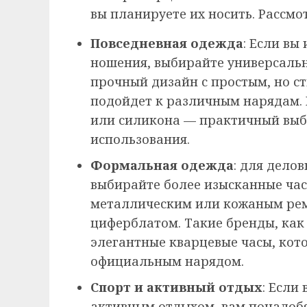
вы планируете их носить. Рассм
Повседневная одежда
: Если вы
ношения, выбирайте универсаль
прочный дизайн с простым, но 
подойдет к различным нарядам.
или силикона — практичный выб
использования.
Формальная одежда
: для дело
выбирайте более изысканные час
металлическим или кожаным р
циферблатом. Такие бренды, как C
элегантные кварцевые часы, кот
официальным нарядом.
Спорт и активный отдых
: Если
активным отдыхом, вам понадобя