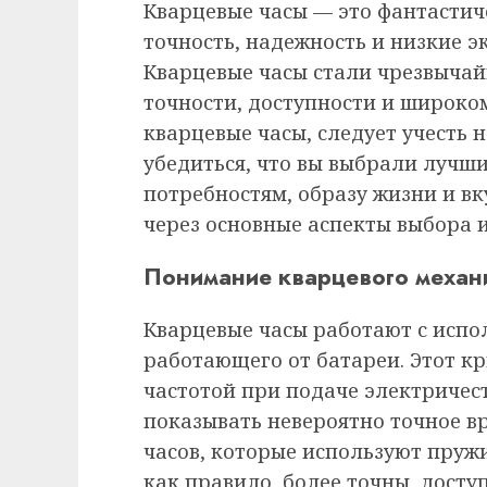
Кварцевые часы — это фантастиче
точность, надежность и низкие э
Кварцевые часы стали чрезвыча
точности, доступности и широко
кварцевые часы, следует учесть 
убедиться, что вы выбрали лучш
потребностям, образу жизни и вку
через основные аспекты выбора 
Понимание кварцевого механ
Кварцевые часы работают с испо
работающего от батареи. Этот к
частотой при подаче электричест
показывать невероятно точное вр
часов, которые используют пруж
как правило, более точны, досту