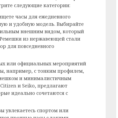
отрите следующие категории:
 ищете часы для ежедневного
ную и удобную модель. Выбирайте
стильным внешним видом, который
 Ремешки из нержавеющей стали
ор для повседневного
вых или официальных мероприятий
ы, например, с тонким профилем,
емешком и минималистичным
itizen и Seiko, предлагают
орые идеально сочетаются с
 вы увлекаетесь спортом или
тся прочные часы с такими