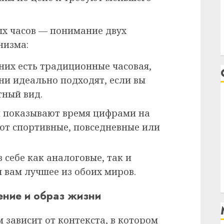
ых часов — понимание двух
низма:
у них есть традиционные часовая,
ни идеально подходят, если вы
тный вид.
и показывают время цифрами на
ют спортивные, повседневные или
 себе как аналоговые, так и
 вам лучшее из обоих миров.
ение и образ жизни
 зависит от контекста, в котором