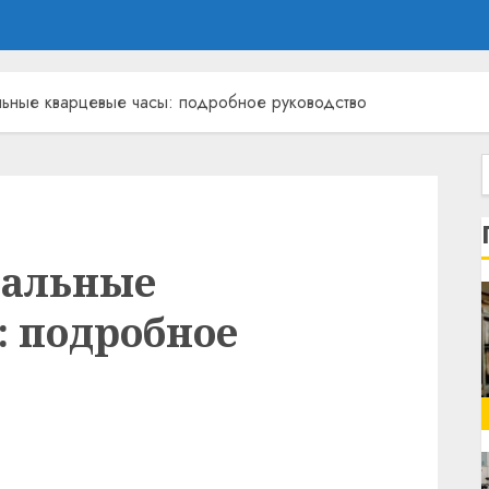
льные кварцевые часы: подробное руководство
еальные
: подробное