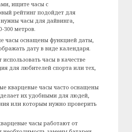
ами, ищите часы с
овый рейтинг подойдет для
 нужны часы для дайвинга,
0-300 метров.
ые часы оснащены функцией даты,
тображать дату в виде календаря.
т использовать часы в качестве
ия для любителей спорта или тех,
вые кварцевые часы часто оснащены
 делает их удобными для людей,
ния или которым нужно проверить
кварцевые часы работают от
т необходимость замены батареи,