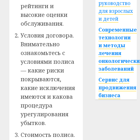
руководство
рейтинги и
для взрослых
высокие оценки
и детей
обслуживания.
Современные
Условия договора.
технологии
Внимательно
и методы
ознакомьтесь с
лечения
онкологически
условиями полиса
заболеваний
— какие риски
покрываются,
Сервис для
продвижения
какие исключения
бизнеса
имеются и какова
процедура
урегулирования
убытков.
Стоимость полиса.