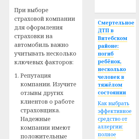
спорт
При выборе
страховой компании
Смертельное
для оформления
ДТП в
страховки на
Витебском
автомобиль важно
районе:
учитывать несколько
погиб
ребёнок,
ключевых факторов:
несколько
Репутация
человек в
компании. Изучите
тяжёлом
состоянии
отзывы других
клиентов о работе
Как выбрать
страховщика.
эффективное
Надежные
средство от
аллергии:
компании имеют
полное
положительные