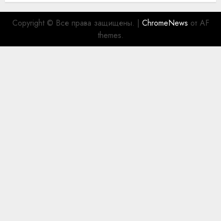
Copyright © Все права защищены.
|
ChromeNews
от AF
themes.