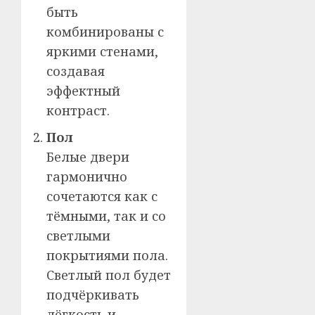
быть
комбинированы с
яркими стенами,
создавая
эффектный
контраст.
Пол
Белые двери
гармонично
сочетаются как с
тёмными, так и со
светлыми
покрытиями пола.
Светлый пол будет
подчёркивать
лёгкость и