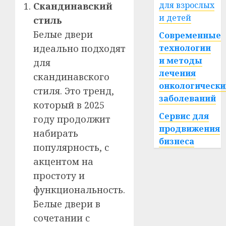
для взрослых
Скандинавский
и детей
стиль
Белые двери
Современные
идеально подходят
технологии
и методы
для
лечения
скандинавского
онкологически
стиля. Это тренд,
заболеваний
который в 2025
Сервис для
году продолжит
продвижения
набирать
бизнеса
популярность, с
акцентом на
простоту и
функциональность.
Белые двери в
сочетании с