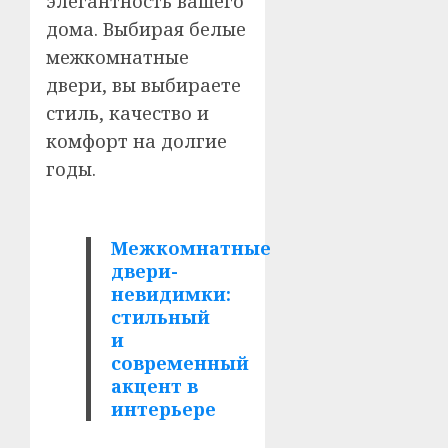
элегантность вашего
дома. Выбирая белые
межкомнатные
двери, вы выбираете
стиль, качество и
комфорт на долгие
годы.
Межкомнатные
двери-
невидимки:
стильный
и
современный
акцент в
интерьере