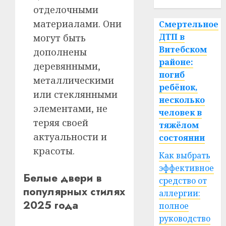
отделочными
материалами. Они
Смертельное
ДТП в
могут быть
Витебском
дополнены
районе:
деревянными,
погиб
металлическими
ребёнок,
или стеклянными
несколько
элементами, не
человек в
теряя своей
тяжёлом
актуальности и
состоянии
красоты.
Как выбрать
эффективное
Белые двери в
средство от
популярных стилях
аллергии:
2025 года
полное
руководство