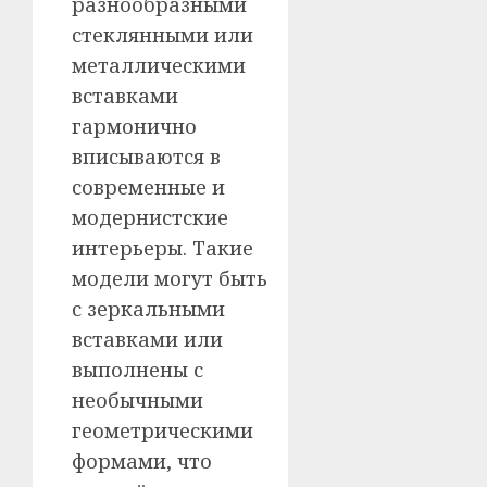
разнообразными
стеклянными или
металлическими
вставками
гармонично
вписываются в
современные и
модернистские
интерьеры. Такие
модели могут быть
с зеркальными
вставками или
выполнены с
необычными
геометрическими
формами, что