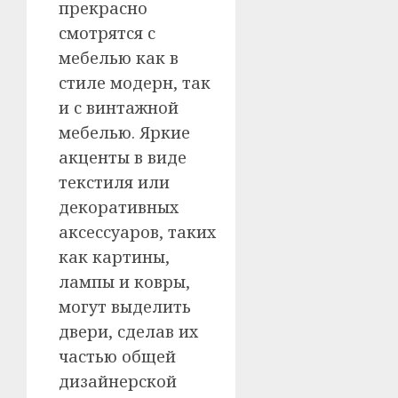
прекрасно
смотрятся с
мебелью как в
стиле модерн, так
и с винтажной
мебелью. Яркие
акценты в виде
текстиля или
декоративных
аксессуаров, таких
как картины,
лампы и ковры,
могут выделить
двери, сделав их
частью общей
дизайнерской