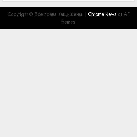
Copyright © Все права защищены.
|
ChromeNews
от AF
themes.