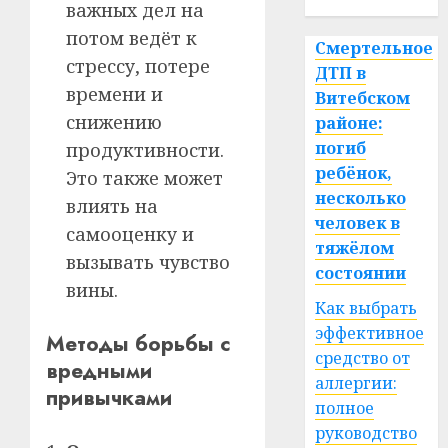
важных дел на
потом ведёт к
Смертельное
стрессу, потере
ДТП в
времени и
Витебском
снижению
районе:
погиб
продуктивности.
ребёнок,
Это также может
несколько
влиять на
человек в
самооценку и
тяжёлом
вызывать чувство
состоянии
вины.
Как выбрать
эффективное
Методы борьбы с
средство от
вредными
аллергии:
привычками
полное
руководство