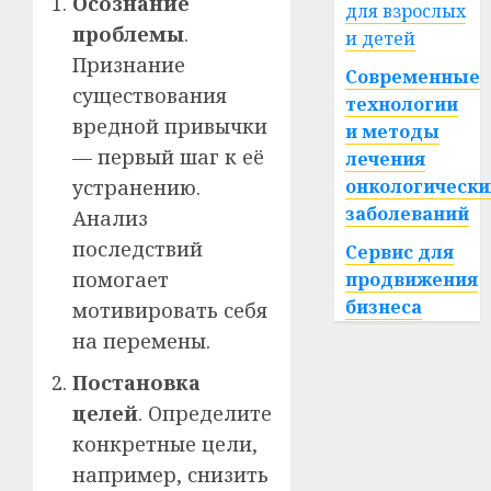
Осознание
для взрослых
проблемы
.
и детей
Признание
Современные
существования
технологии
вредной привычки
и методы
— первый шаг к её
лечения
устранению.
онкологически
заболеваний
Анализ
последствий
Сервис для
помогает
продвижения
бизнеса
мотивировать себя
на перемены.
Постановка
целей
. Определите
конкретные цели,
например, снизить