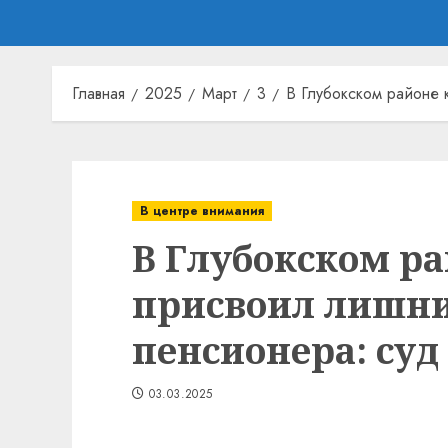
Главная
2025
Март
3
В Глубокском районе 
В центре внимания
В Глубокском ра
присвоил лишни
пенсионера: суд
03.03.2025