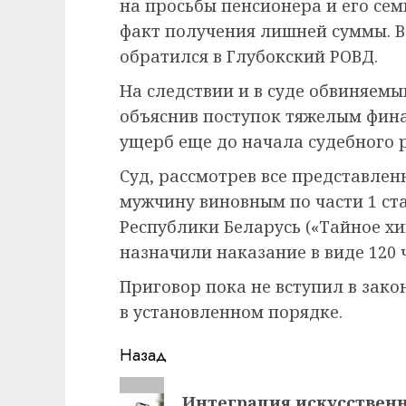
на просьбы пенсионера и его сем
факт получения лишней суммы. В
обратился в Глубокский РОВД.
На следствии и в суде обвиняемы
объяснив поступок тяжелым фин
ущерб еще до начала судебного 
Суд, рассмотрев все представлен
мужчину виновным по части 1 ста
Республики Беларусь («Тайное х
назначили наказание в виде 120 
Приговор пока не вступил в зак
в установленном порядке.
Навигация
Назад
записи
Предыдущая
Интеграция искусственн