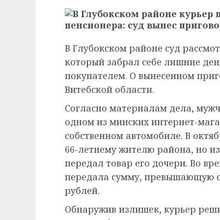
В Глубокском районе суд рассмот
который забрал себе лишние ден
покупателем. О вынесенном при
Витебской области.
Согласно материалам дела, мужч
одном из минских интернет-мага
собственном автомобиле. В октяб
66-летнему жителю района, но из
передал товар его дочери. Во в
передала сумму, превышающую ст
рублей.
Обнаружив излишек, курьер реши