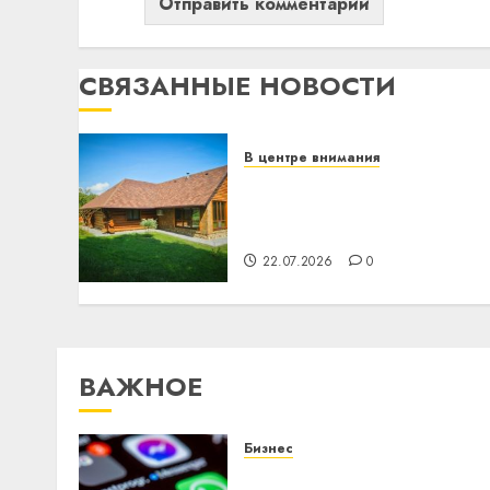
СВЯЗАННЫЕ НОВОСТИ
В центре внимания
Витебская область за
месяц потеряла 13
деревень и хуторов
22.07.2026
0
ВАЖНОЕ
Бизнес
Meta и BlackRock вложат