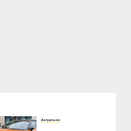
Актуально
Автомобиль как цифровое