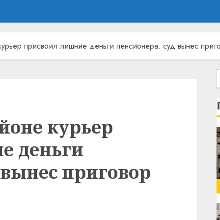
курьер присвоил лишние деньги пенсионера: суд вынес приг
йоне курьер
е деньги
 вынес приговор