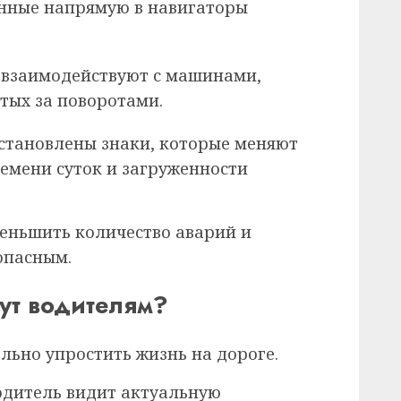
анные напрямую в навигаторы
 взаимодействуют с машинами,
тых за поворотами.
установлены знаки, которые меняют
емени суток и загруженности
меньшить количество аварий и
опасным.
ут водителям?
льно упростить жизнь на дороге.
одитель видит актуальную