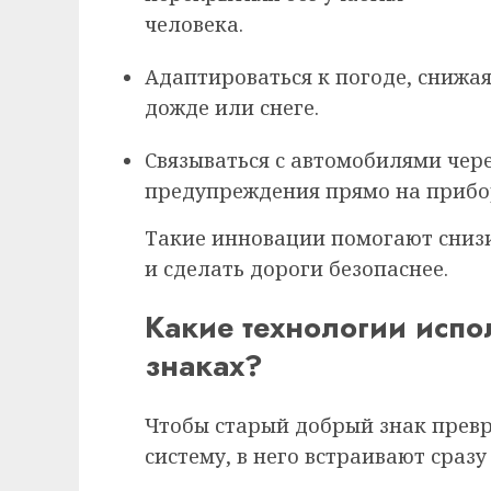
человека.
Адаптироваться к погоде, снижа
дожде или снеге.
Связываться с автомобилями чере
предупреждения прямо на прибо
Такие инновации помогают снизи
и сделать дороги безопаснее.
Какие технологии испо
знаках?
Чтобы старый добрый знак прев
систему, в него встраивают сраз