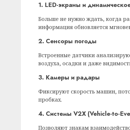
1. LED-экраны и динамическ
Больше не нужно ждать, когда р
информация обновляется мгнове
2. Сенсоры погоды
Встроенные датчики анализирую
воздуха, осадки и даже видимост
3. Камеры и радары
Фиксируют скорость машин, пото
пробках.
4. Системы V2X (Vehicle-to-Eve
Позволяют знакам взаимодейство