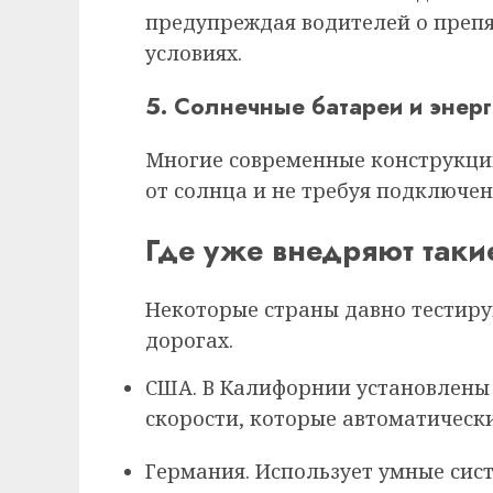
предупреждая водителей о препя
условиях.
5. Солнечные батареи и энер
Многие современные конструкци
от солнца и не требуя подключени
Где уже внедряют таки
Некоторые страны давно тестиру
дорогах.
США. В Калифорнии установлены
скорости, которые автоматически
Германия. Использует умные сис