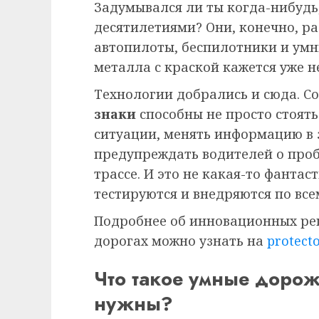
Задумывался ли ты когда-нибудь
десятилетиями? Они, конечно, раб
автопилоты, беспилотники и умн
металла с краской кажется уже 
Технологии добрались и сюда. 
знаки
способны не просто стоять
ситуации, менять информацию в 
предупреждать водителей о проб
трассе. И это не какая-то фантас
тестируются и внедряются по все
Подробнее об инновационных реш
дорогах можно узнать на
protecto
Что такое умные дорож
нужны?