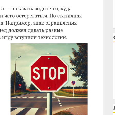
та — показать водителю, куда
и чего остерегаться. Но статичная
а. Например, знак ограничения
олед должен давать разные
 игру вступили технологии.