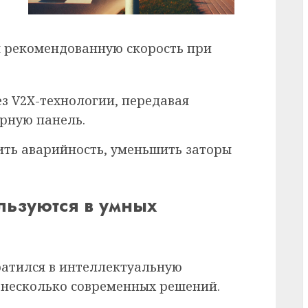
я рекомендованную скорость при
з V2X-технологии, передавая
рную панель.
ть аварийность, уменьшить заторы
льзуются в умных
ратился в интеллектуальную
у несколько современных решений.