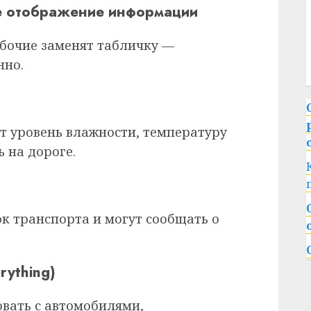
ое отображение информации
абочие заменят табличку —
нно.
т уровень влажности, температуру
ь на дороге.
к транспорта и могут сообщать о
rything)
вать с автомобилями,