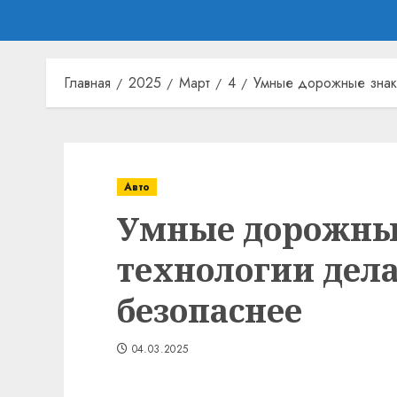
Главная
2025
Март
4
Умные дорожные знак
Авто
Умные дорожные
технологии дел
безопаснее
04.03.2025