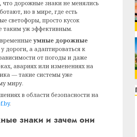
, что дорожные знаки не менялись
отают, но в мире, где есть
ые светофоры, просто кусок
не таким уж эффективным.
Современные
умные дорожные
 у дороги, а адаптироваться к
зависимости от погоды и даже
ках, авариях или изменениях на
тика — такие системы уже
му миру.
ениях в области безопасности на
f.by
.
ные знаки и зачем они