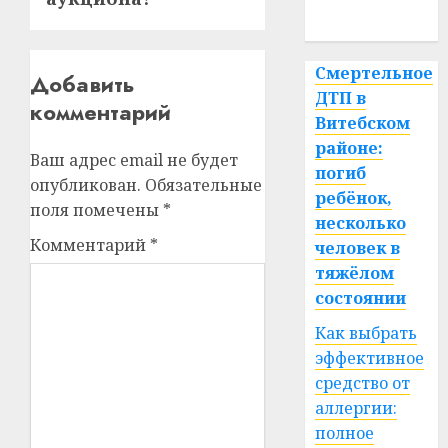
спорт
Смертельное
Добавить
ДТП в
комментарий
Витебском
районе:
Ваш адрес email не будет
погиб
опубликован.
Обязательные
ребёнок,
поля помечены
*
несколько
Комментарий
*
человек в
тяжёлом
состоянии
Как выбрать
эффективное
средство от
аллергии:
полное