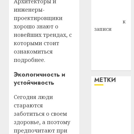
Архитекторы и
Комаров
инженеры-
Антонина
проектировщики
Федоровна
к
хорошо знают о
записи
новейших трендах, с
Поможем
которыми стоит
вместе Насте
ознакомиться
Питерской
победить
подробнее.
болезнь
Экологичность и
МЕТКИ
устойчивость
Сегодня люди
#blizko
стараются
#tochka
заботиться о своем
здоровье, а поэтому
#авто
предпочитают при