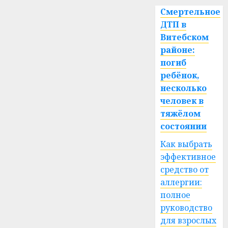
Смертельное
ДТП в
Витебском
районе:
погиб
ребёнок,
несколько
человек в
тяжёлом
состоянии
Как выбрать
эффективное
средство от
аллергии:
полное
руководство
для взрослых