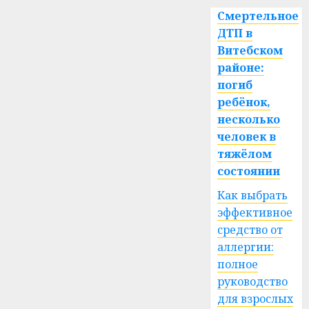
Смертельное
ДТП в
Витебском
районе:
погиб
ребёнок,
несколько
человек в
тяжёлом
состоянии
Как выбрать
эффективное
средство от
аллергии:
полное
руководство
для взрослых