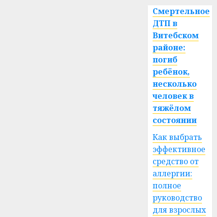
Смертельное
ДТП в
Витебском
районе:
погиб
ребёнок,
несколько
человек в
тяжёлом
состоянии
Как выбрать
эффективное
средство от
аллергии:
полное
руководство
для взрослых