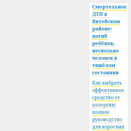
Смертельное
ДТП в
Витебском
районе:
погиб
ребёнок,
несколько
человек в
тяжёлом
состоянии
Как выбрать
эффективное
средство от
аллергии:
полное
руководство
для взрослых