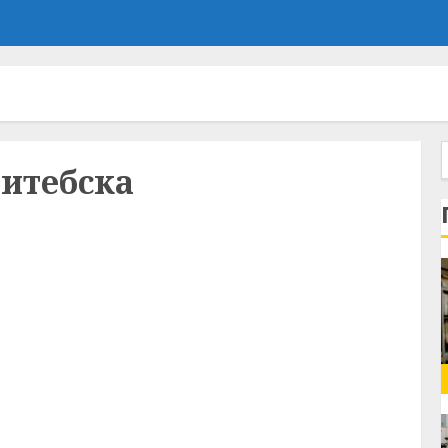
итебска