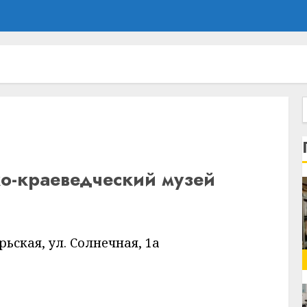
о-краеведческий музей
рьская, ул. Солнечная, 1а