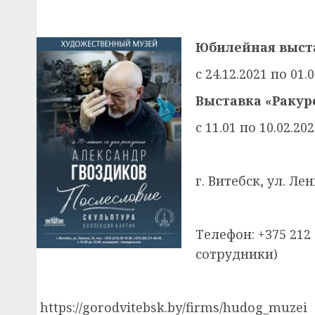
Юбилейная выста
с 24.12.2021 по 01.
Выставка «Ракур
с 11.01 по 10.02.20
г. Витебск, ул. Ле
Телефон: +375 212 
сотрудники)
https://gorodvitebsk.by/firms/hudog_muzei