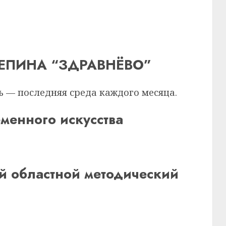
ПИНА “ЗДРАВНЁВО”
ень — последняя среда каждого месяца.
менного искусства
ной методический