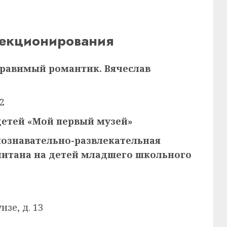
лекционирования
правимый романтик. Вячеслав
22
детей «Мой первый музей»
ознавательно-развлекательная
читана на детей младшего школьного
нзе, д. 13