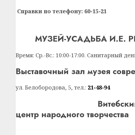
Справки по телефону: 60-15-21
МУЗЕЙ-УСАДЬБА И.Е. РЕ
Время: Ср.-Вс.: 10:00-17:00. Санитарный д
Выставочный зал музея совре
ул. Белобородова, 5, тел.:
21-48-94
Витебский област
центр народного творчества