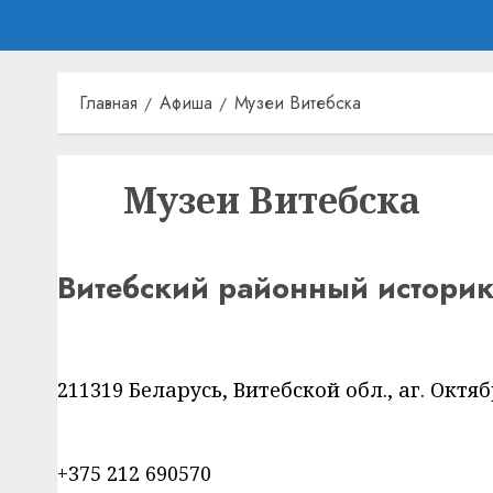
Главная
Афиша
Музеи Витебска
Музеи Витебска
Витебский районный историк
211319 Беларусь, Витебской обл., аг. Октяб
+375 212 690570