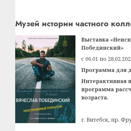
Музей истории частного кол
Выставка «Неис
Побединский»
с 06.01 по 28.02.20
Программа для 
Интерактивная п
программа расс
возраста.
г. Витебск, пр. Фру