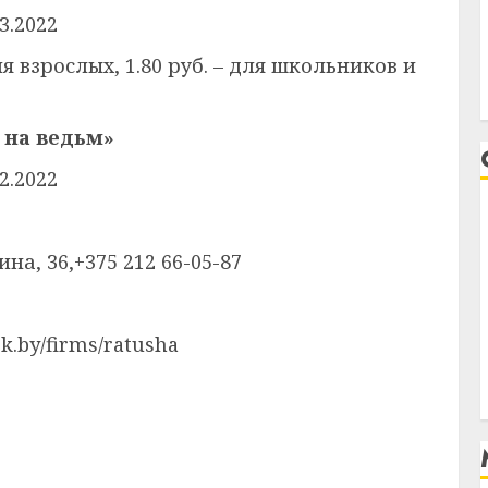
03.2022
для взрослых, 1.80 руб. – для школьников и
 на ведьм»
02.2022
ина, 36,+375 212 66-05-87
sk.by/firms/ratusha