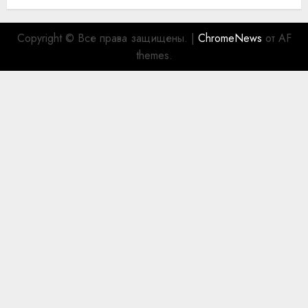
Copyright © Все права защищены.
|
ChromeNews
от AF
themes.