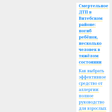
Смертельное
ДТП в
Витебском
районе:
погиб
ребёнок,
несколько
человек в
тяжёлом
состоянии
Как выбрать
эффективное
средство от
аллергии:
полное
руководство
для взрослых