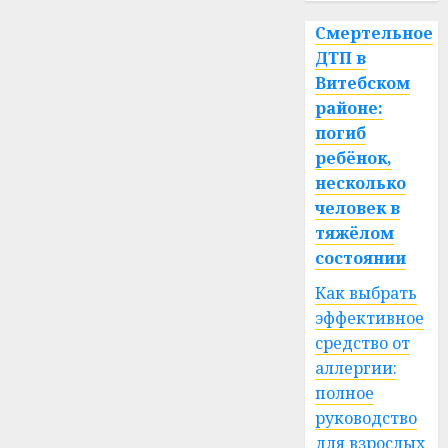
Смертельное
ДТП в
Витебском
районе:
погиб
ребёнок,
несколько
человек в
тяжёлом
состоянии
Как выбрать
эффективное
средство от
аллергии:
полное
руководство
для взрослых