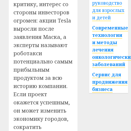
руководство
критику, интерес со
для взрослых
стороны инвесторов
и детей
огромен: акции Tesla
Современные
выросли после
технологии
заявления Маска, а
и методы
эксперты называют
лечения
роботакси
онкологически
потенциально самым
заболеваний
прибыльным
Сервис для
продуктом за всю
продвижения
историю компании.
бизнеса
Если проект
окажется успешным,
он может изменить
экономику городов,
сократить