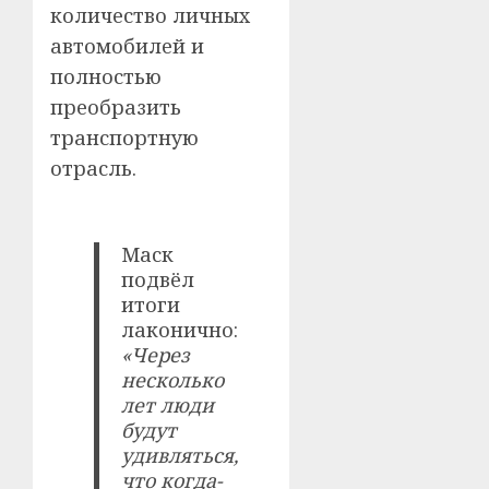
количество личных
автомобилей и
полностью
преобразить
транспортную
отрасль.
Маск
подвёл
итоги
лаконично:
«Через
несколько
лет люди
будут
удивляться,
что когда-