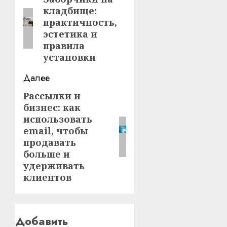
записи
кладбище:
запись:
практичность,
эстетика и
правила
установки
Далее
Рассылки и
Следующая
бизнес: как
запись:
использовать
email, чтобы
продавать
больше и
удерживать
клиентов
Добавить