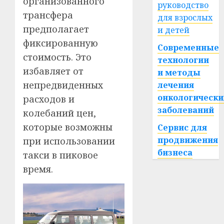
организованного
руководство
трансфера
для взрослых
предполагает
и детей
фиксированную
Современные
стоимость. Это
технологии
избавляет от
и методы
непредвиденных
лечения
онкологически
расходов и
заболеваний
колебаний цен,
которые возможны
Сервис для
продвижения
при использовании
бизнеса
такси в пиковое
время.