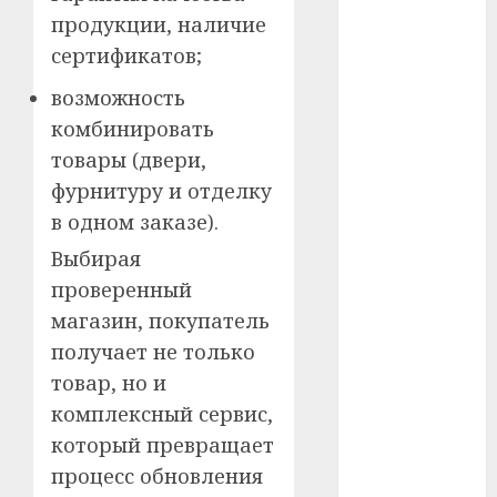
продукции, наличие
#телефон
сертификатов;
#технологии
возможность
комбинировать
#умер
товары (двери,
#учёный
фурнитуру и отделку
в одном заказе).
#цена
Выбирая
Брест
проверенный
магазин, покупатель
Китай
получает не только
гибель
товар, но и
комплексный сервис,
интерьер
который превращает
медицина
процесс обновления