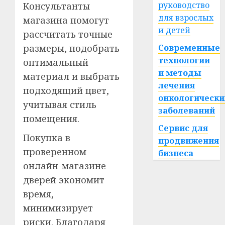
руководство
Консультанты
для взрослых
магазина помогут
и детей
рассчитать точные
размеры, подобрать
Современные
технологии
оптимальный
и методы
материал и выбрать
лечения
подходящий цвет,
онкологически
учитывая стиль
заболеваний
помещения.
Сервис для
Покупка в
продвижения
проверенном
бизнеса
онлайн-магазине
дверей экономит
время,
минимизирует
риски. Благодаря