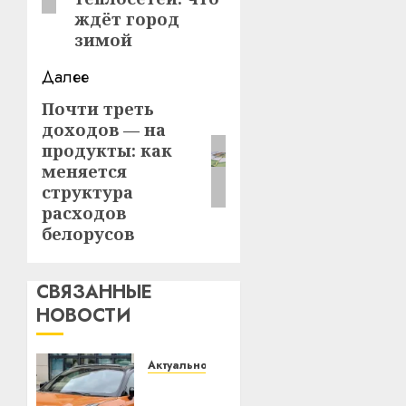
ждёт город
зимой
Далее
Почти треть
Следующая
доходов — на
запись:
продукты: как
меняется
структура
расходов
белорусов
СВЯЗАННЫЕ
НОВОСТИ
Актуально
Автомобиль