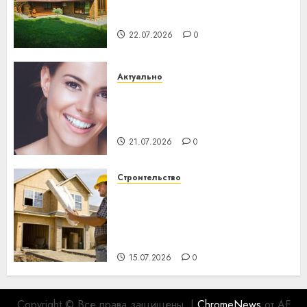
потеряла 13 деревень и
хуторов
22.07.2026
0
Актуально
Здоровье зубов каждый
день: почему профилактика
важнее сложного лечения
21.07.2026
0
Строительство
Идеи подарков к
профессиональному
празднику День строителя
для коллег
15.07.2026
0
Copyright © Все права защищены.
|
ChromeNews
от AF