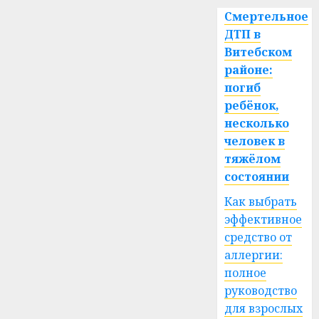
Смертельное
ДТП в
Витебском
районе:
погиб
ребёнок,
несколько
человек в
тяжёлом
состоянии
Как выбрать
эффективное
средство от
аллергии:
полное
руководство
для взрослых