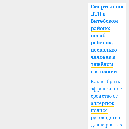
Смертельное
ДТП в
Витебском
районе:
погиб
ребёнок,
несколько
человек в
тяжёлом
состоянии
Как выбрать
эффективное
средство от
аллергии:
полное
руководство
для взрослых