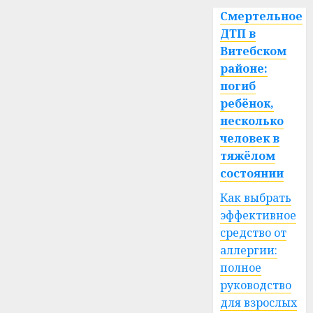
Смертельное
ДТП в
Витебском
районе:
погиб
ребёнок,
несколько
человек в
тяжёлом
состоянии
Как выбрать
эффективное
средство от
аллергии:
полное
руководство
для взрослых