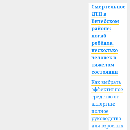
Смертельное
ДТП в
Витебском
районе:
погиб
ребёнок,
несколько
человек в
тяжёлом
состоянии
Как выбрать
эффективное
средство от
аллергии:
полное
руководство
для взрослых