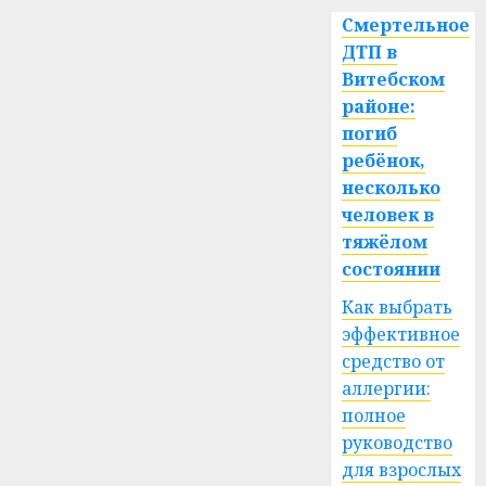
Смертельное
ДТП в
Витебском
районе:
погиб
ребёнок,
несколько
человек в
тяжёлом
состоянии
Как выбрать
эффективное
средство от
аллергии:
полное
руководство
для взрослых