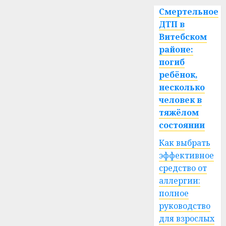
Смертельное
ДТП в
Витебском
районе:
погиб
ребёнок,
несколько
человек в
тяжёлом
состоянии
Как выбрать
эффективное
средство от
аллергии:
полное
руководство
для взрослых